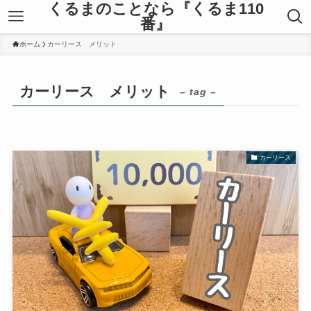
くるまのことなら『くるま110
番』
ホーム
カーリース メリット
カーリース メリット
– tag –
カーリース