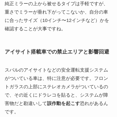
純正ミラーの上から被せるタイプは手軽ですが、
重さでミラーが垂れ下がってこないか、自分の車
に合ったサイズ（10インチ〜12インチなど）かを
確認することが大事ですね。
アイサイト搭載車での禁止エリアと影響回避
スバルのアイサイトなどの安全運転支援システム
がついている車は、特に注意が必要です。フロン
トガラスの上部にステレオカメラがついているの
で、その近くにドラレコを貼ると、システムが障
害物だと勘違いして
誤作動を起こす
恐れがあるん
です。