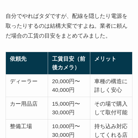
自分でやればタダですが、配線を隠したり電源を
取ったりするのは結構大変ですよね。業者に頼ん
だ場合の工賃の目安をまとめてみました。
依頼先
工賃目安（前
メリット
後カメラ）
ディーラー
20,000円〜
車種の構造に
40,000円
詳しく安心
カー用品店
15,000円〜
その場で購入
30,000円
して取付可能
整備工場
10,000円〜
持ち込み対応
30,000円
してくれる店