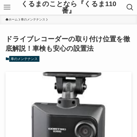
くるまのことなら『くるま110
番』
ホーム
車のメンテナンス
ドライブレコーダーの取り付け位置を徹
底解説！車検も安心の設置法
車のメンテナンス