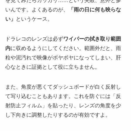
を見てみたらガッカリ……という失敗、意外と多
いんです。よくあるのが、
「雨の日に何も映らな
い」
というケース。
ドラレコのレンズは必ず
ワイパーの拭き取り範囲
内
に収めるようにしてください。範囲外だと、雨
粒や泥汚れで映像がボヤボヤになってしまい、肝
心なときに証拠として役に立ちません。
また、角度が悪くてダッシュボードが白く反射し
て写り込むこともあります。これを防ぐには「反
射防止フィルム」を貼ったり、レンズの角度を少
し下向きに調整したりするのが有効ですよ。