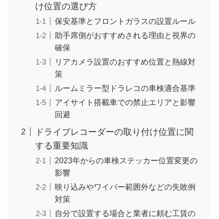
け位置の選び方
保安基準とフロントガラスの設置ルール
助手席側がおすすめされる理由と視界の
確保
リアカメラ設置のおすすめ位置と熱線対
策
ルームミラー型ドラレコの車検適合基準
アイサイト搭載車での禁止エリアと影響
回避
ドライブレコーダーの取り付け位置に関
する重要知識
2023年からの車検ステッカー位置変更の
影響
映り込みやワイパー範囲外などの失敗例
対策
自分で設置する場合と業者に頼む工賃の