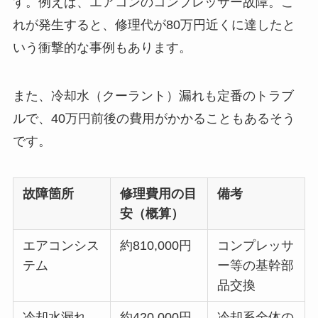
す。例えば、エアコンのコンプレッサー故障。こ
れが発生すると、修理代が80万円近くに達したと
いう衝撃的な事例もあります。
また、冷却水（クーラント）漏れも定番のトラブ
ルで、40万円前後の費用がかかることもあるそう
です。
故障箇所
修理費用の目
備考
安（概算）
エアコンシス
約810,000円
コンプレッサ
テム
ー等の基幹部
品交換
冷却水漏れ
約420,000円
冷却系全体の