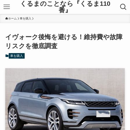
くるまのことなら『くるま110
番』
ホーム
車を購入
イヴォーク後悔を避ける！維持費や故障
リスクを徹底調査
車を購入