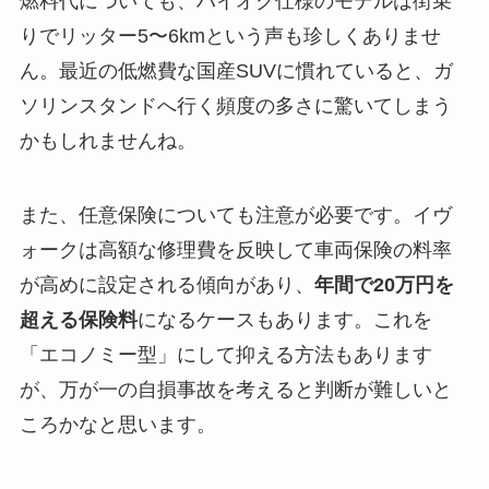
燃料代についても、ハイオク仕様のモデルは街乗
りでリッター5〜6kmという声も珍しくありませ
ん。最近の低燃費な国産SUVに慣れていると、ガ
ソリンスタンドへ行く頻度の多さに驚いてしまう
かもしれませんね。
また、任意保険についても注意が必要です。イヴ
ォークは高額な修理費を反映して車両保険の料率
が高めに設定される傾向があり、
年間で20万円を
超える保険料
になるケースもあります。これを
「エコノミー型」にして抑える方法もあります
が、万が一の自損事故を考えると判断が難しいと
ころかなと思います。