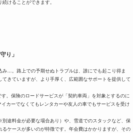
り続けることができます。
）
お守り」
込み…。路上での予期せぬトラブルは、誰にでも起こり得ま
してきていますが、より手厚く、広範囲なサポートを提供して
です。保険のロードサービスが「契約車両」を対象とするのに
マイカーでなくてもレンタカーや友人の車でもサービスを受け
※別途料金が必要な場合あり）や、雪道でのスタックなど、保
れるケースが多いのが特徴です。年会費はかかりますが、その