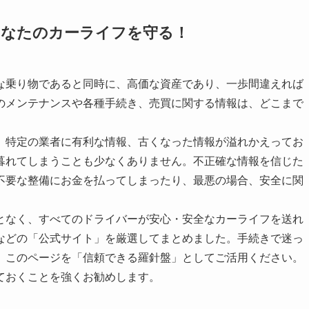
あなたのカーライフを守る！
な乗り物であると同時に、高価な資産であり、一歩間違えれば
のメンテナンスや各種手続き、売買に関する情報は、どこまで
、特定の業者に有利な情報、古くなった情報が溢れかえってお
暮れてしまうことも少なくありません。不正確な情報を信じた
不要な整備にお金を払ってしまったり、最悪の場合、安全に関
。
となく、すべてのドライバーが安心・安全なカーライフを送れ
などの「公式サイト」を厳選してまとめました。手続きで迷っ
、このページを「信頼できる羅針盤」としてご活用ください。
ておくことを強くお勧めします。