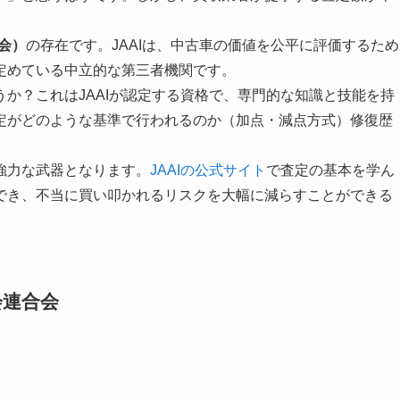
。
協会）
の存在です。JAAIは、中古車の価値を公平に評価するため
定めている中立的な第三者機関です。
か？これはJAAIが認定する資格で、専門的な知識と技能を持
定がどのような基準で行われるのか（加点・減点方式）修復歴
強力な武器となります。
JAAIの公式サイト
で査定の基本を学ん
でき、不当に買い叩かれるリスクを大幅に減らすことができる
会連合会