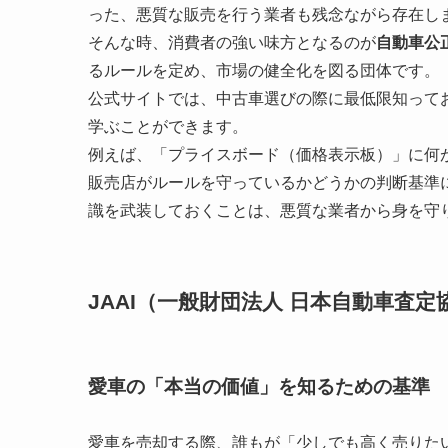
った、悪質な販売を行う業者も残念ながら存在し
そんな時、消費者の強い味方となるのが
自動車公
るルールを定め、市場の健全化を図る団体です。
公式サイトでは、中古車選びの際に最低限知って
学ぶことができます。
例えば、「プライスボード（価格表示板）」に何
販売店がルールを守っているかどうかの判断基準
識を武装しておくことは、悪質な業者から身を守
JAAI（一般財団法人 日本自動車査定
愛車の「本当の価値」を知るための基準
愛車を売却する際、誰もが「少しでも高く売りた