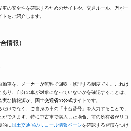
愛車の安全性を確認するためのサイトや、交通ルール、万が一
イトをご紹介します。
具合情報）
務
自動車を、メーカーが無料で回収・修理する制度です。これは
であり、自分の車が対象になっていないかを確認することは、
確実な情報源が、
国土交通省の公式サイト
です。
るだけでなく、ご自身の車の「車台番号」を入力することで、
とができます。特に中古車で購入した場合、前の所有者がリコ
期的に
国土交通省のリコール情報ページ
を確認する習慣をつけ