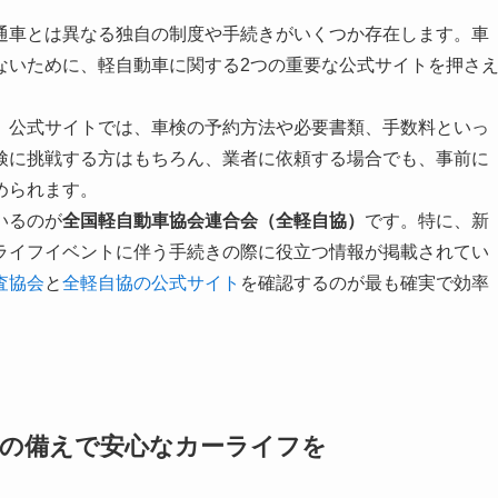
通車とは異なる独自の制度や手続きがいくつか存在します。車
ないために、軽自動車に関する2つの重要な公式サイトを押さ
。公式サイトでは、車検の予約方法や必要書類、手数料といっ
検に挑戦する方はもちろん、業者に依頼する場合でも、事前に
められます。
いるのが
全国軽自動車協会連合会（全軽自協）
です。特に、新
ライフイベントに伴う手続きの際に役立つ情報が掲載されてい
査協会
と
全軽自協の公式サイト
を確認するのが最も確実で効率
頃の備えで安心なカーライフを