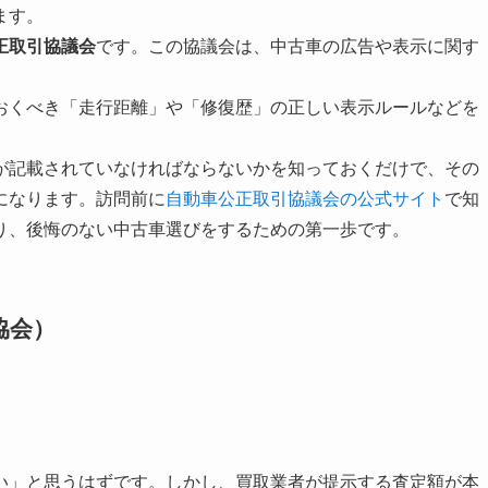
ます。
正取引協議会
です。この協議会は、中古車の広告や表示に関す
おくべき「走行距離」や「修復歴」の正しい表示ルールなどを
が記載されていなければならないかを知っておくだけで、その
になります。訪問前に
自動車公正取引協議会の公式サイト
で知
り、後悔のない中古車選びをするための第一歩です。
協会）
い」と思うはずです。しかし、買取業者が提示する査定額が本