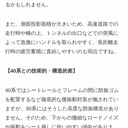
るかもしれません。
また、側面投影面積が大きいため、高速道路での
走行時や橋の上、トンネルの出口などでの突風に
よって急激にハンドルを取られやすく、長距離走
行時の疲労蓄積に直結しやすいのも弱点ですね。
【40系との技術的・構造的差】
40系ではシートレールとフレームの間に防振ゴム
を配置するなど徹底的な微振動対策が施されてい
ますが、30系にはそうした高度な防振構造があり
ません。そのため、下からの微細なロードノイズ
や振動をシート越しに拾いやすい傾向がありま