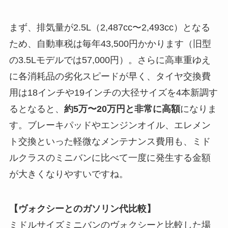
まず、排気量が2.5L（2,487cc〜2,493cc）となる
ため、自動車税は毎年43,500円かかります（旧型
の3.5Lモデルでは57,000円）。さらに高車重ゆえ
に各消耗品の劣化スピードが早く、タイヤ交換費
用は18インチや19インチの大径サイズを4本新調す
るとなると、
約5万〜20万円と非常に高額
になりま
す。ブレーキパッドやエンジンオイル、エレメン
ト交換といった軽微なメンテナンス費用も、ミド
ルクラスのミニバンに比べて一度に発生する金額
が大きくなりやすいですね。
【ヴォクシーとのガソリン代比較】
ミドルサイズミニバンのヴォクシーと比較した場