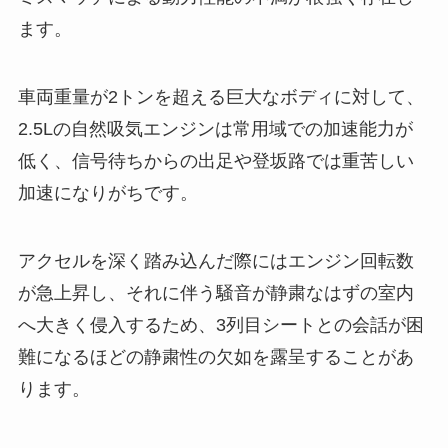
ます。
車両重量が2トンを超える巨大なボディに対して、
2.5Lの自然吸気エンジンは常用域での加速能力が
低く、信号待ちからの出足や登坂路では重苦しい
加速になりがちです。
アクセルを深く踏み込んだ際にはエンジン回転数
が急上昇し、それに伴う騒音が静粛なはずの室内
へ大きく侵入するため、3列目シートとの会話が困
難になるほどの静粛性の欠如を露呈することがあ
ります。