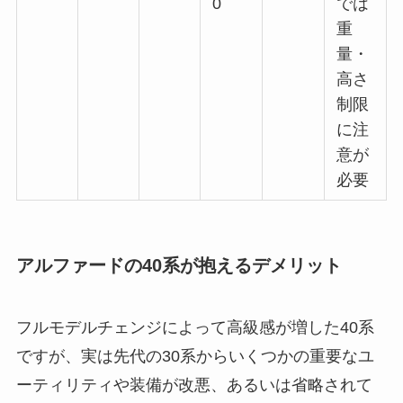
0
では
重
量・
高さ
制限
に注
意が
必要
アルファードの40系が抱えるデメリット
フルモデルチェンジによって高級感が増した40系
ですが、実は先代の30系からいくつかの重要なユ
ーティリティや装備が改悪、あるいは省略されて