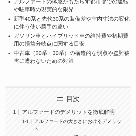
アルファードの体躯がもたらす都市部での運転
や駐車時の現実的な限界
新型40系と先代30系の装備差や室内寸法の変化
に伴う使い勝手の違い
ガソリン車とハイブリッド車の維持費や初期費
用の損益分岐点に関する目安
中古車（20系・30系）の構造的な弱点や盗難被
害に遭わないための対策
目次
アルファードのデメリットを徹底解明
アルファードの大きさにおけるデメリッ
ト