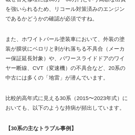
を強いられるため、リコール対策済みのエンジン
であるかどうかの確認が必須ですね。
また、ホワイトパール塗装車において、外装の塗
装が膜状にベロリと剥がれ落ちる不具合（メーカ
ー保証延長対象）や、パワースライドドアのワイ
ヤー断線、CVT（変速機）の不具合など、20系の
中古には多くの「地雷」が潜んでいます。
比較的高年式に見える30系（2015〜2023年式）に
おいても、以下のような持病が頻出しています。
【30系の主なトラブル事例】