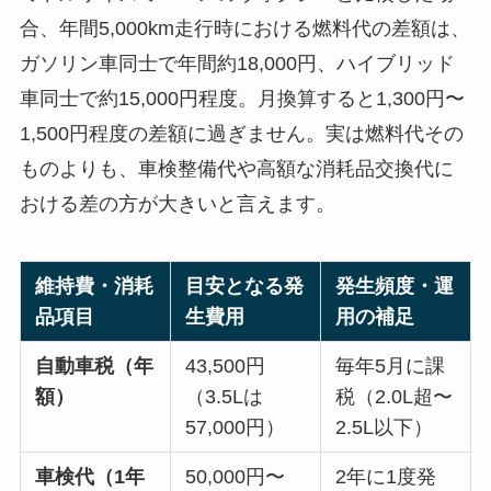
合、年間5,000km走行時における燃料代の差額は、
ガソリン車同士で年間約18,000円、ハイブリッド
車同士で約15,000円程度。月換算すると1,300円〜
1,500円程度の差額に過ぎません。実は燃料代その
ものよりも、車検整備代や高額な消耗品交換代に
おける差の方が大きいと言えます。
維持費・消耗
目安となる発
発生頻度・運
品項目
生費用
用の補足
自動車税（年
43,500円
毎年5月に課
額）
（3.5Lは
税（2.0L超〜
57,000円）
2.5L以下）
車検代（1年
50,000円〜
2年に1度発