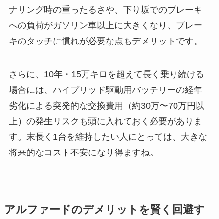
ナリング時の重ったるさや、下り坂でのブレーキ
への負荷がガソリン車以上に大きくなり、ブレー
キのタッチに慣れが必要な点もデメリットです。
さらに、10年・15万キロを超えて長く乗り続ける
場合には、ハイブリッド駆動用バッテリーの経年
劣化による突発的な交換費用（約30万〜70万円以
上）の発生リスクも頭に入れておく必要がありま
す。末長く1台を維持したい人にとっては、大きな
将来的なコスト不安になり得ますね。
アルファードのデメリットを賢く回避す