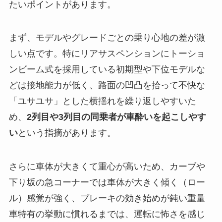
たいポイントがあります。
まず、モデルやグレードごとの乗り心地の差が激
しい点です。特にリアサスペンションにトーショ
ンビーム式を採用している初期型や下位モデルな
どは接地能力が低く、路面の凹凸を拾って不快な
「ユサユサ」とした横揺れを繰り返しやすいた
め、
2列目や3列目の同乗者が車酔いを起こしやす
い
という指摘があります。
さらに車体が大きくて重心が高いため、カーブや
下り坂の急コーナーでは車体が大きく傾く（ロー
ル）感覚が強く、ブレーキの効き始めが鈍い重量
車特有の挙動に慣れるまでは、運転に怖さを感じ