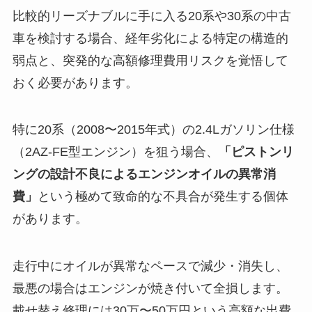
比較的リーズナブルに手に入る20系や30系の中古
車を検討する場合、経年劣化による特定の構造的
弱点と、突発的な高額修理費用リスクを覚悟して
おく必要があります。
特に20系（2008〜2015年式）の2.4Lガソリン仕様
（2AZ-FE型エンジン）を狙う場合、
「ピストンリ
ングの設計不良によるエンジンオイルの異常消
費」
という極めて致命的な不具合が発生する個体
があります。
走行中にオイルが異常なペースで減少・消失し、
最悪の場合はエンジンが焼き付いて全損します。
載せ替え修理には30万〜50万円という高額な出費