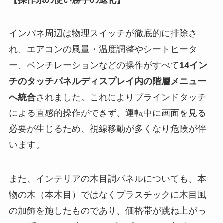
インパネ周辺は物理スイッチが徹底的に排除さ
れ、エアコンの風量・温度調整やシートヒータ
ー、ベンチレーションなどの操作がすべて
14イン
チのタッチパネルディスプレイ内の階層メニュー
へ統合
されました。これによりブラインドタッチ
による直感的操作ができず、運転中に画面を見る
必要が生じるため、視線移動が多くなり危険が伴
います。
また、インテリアの木目調パネルについても、本
物の木（本木目）ではなくプラスチックに木目風
の加飾を施したものであり、価格帯が跳ね上がっ