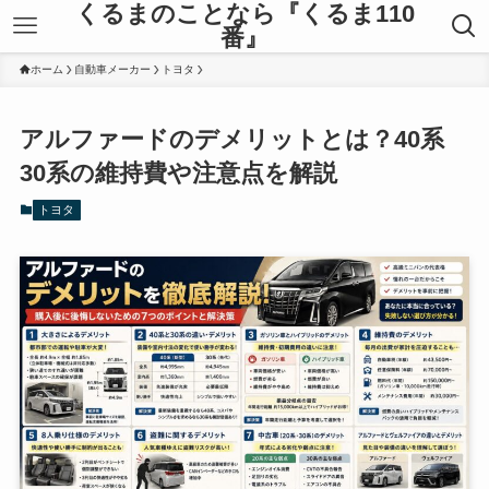
くるまのことなら『くるま110
番』
ホーム
自動車メーカー
トヨタ
アルファードのデメリットとは？40系
30系の維持費や注意点を解説
トヨタ