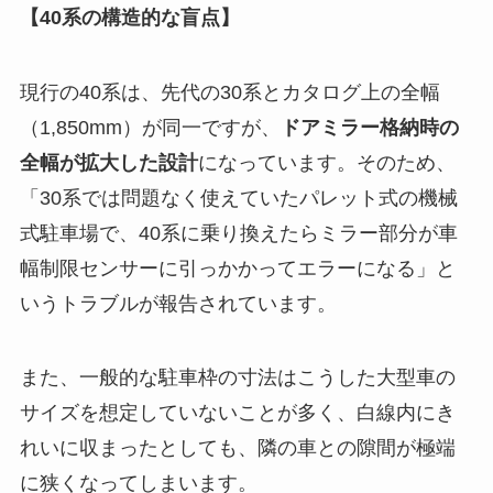
【40系の構造的な盲点】
現行の40系は、先代の30系とカタログ上の全幅
（1,850mm）が同一ですが、
ドアミラー格納時の
全幅が拡大した設計
になっています。そのため、
「30系では問題なく使えていたパレット式の機械
式駐車場で、40系に乗り換えたらミラー部分が車
幅制限センサーに引っかかってエラーになる」と
いうトラブルが報告されています。
また、一般的な駐車枠の寸法はこうした大型車の
サイズを想定していないことが多く、白線内にき
れいに収まったとしても、隣の車との隙間が極端
に狭くなってしまいます。