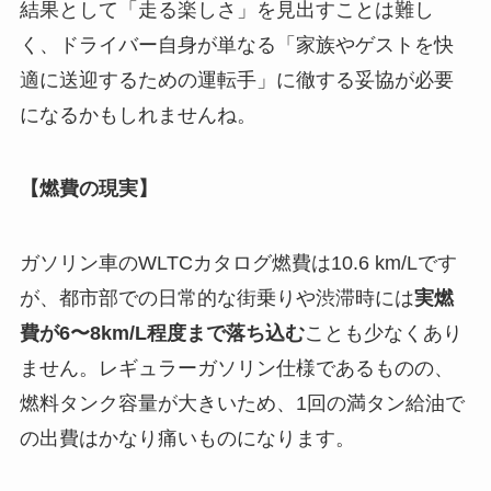
結果として「走る楽しさ」を見出すことは難し
く、ドライバー自身が単なる「家族やゲストを快
適に送迎するための運転手」に徹する妥協が必要
になるかもしれませんね。
【燃費の現実】
ガソリン車のWLTCカタログ燃費は10.6 km/Lです
が、都市部での日常的な街乗りや渋滞時には
実燃
費が6〜8km/L程度まで落ち込む
ことも少なくあり
ません。レギュラーガソリン仕様であるものの、
燃料タンク容量が大きいため、1回の満タン給油で
の出費はかなり痛いものになります。