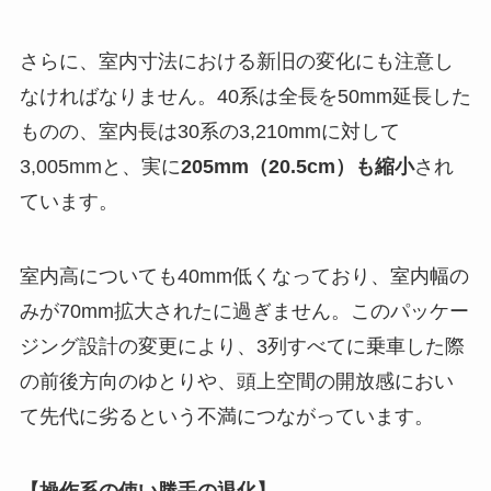
さらに、室内寸法における新旧の変化にも注意し
なければなりません。40系は全長を50mm延長した
ものの、室内長は30系の3,210mmに対して
3,005mmと、実に
205mm（20.5cm）も縮小
され
ています。
室内高についても40mm低くなっており、室内幅の
みが70mm拡大されたに過ぎません。このパッケー
ジング設計の変更により、3列すべてに乗車した際
の前後方向のゆとりや、頭上空間の開放感におい
て先代に劣るという不満につながっています。
【操作系の使い勝手の退化】