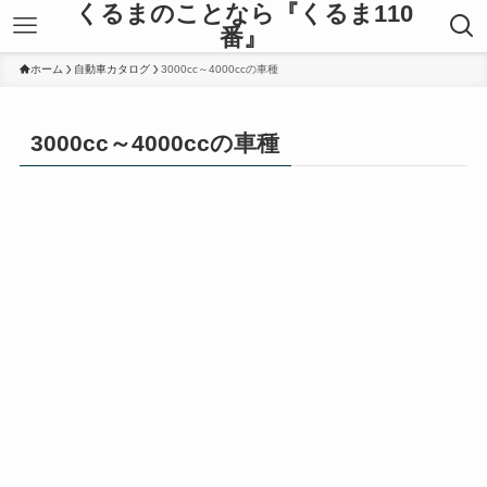
くるまのことなら『くるま110
番』
ホーム
自動車カタログ
3000cc～4000ccの車種
3000cc～4000ccの車種