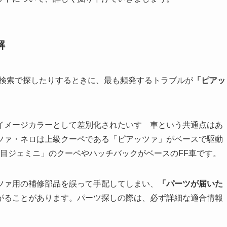
解
品検索で探したりするときに、最も頻発するトラブルが
「ピアッ
イメージカラーとして差別化されたいすゞ車という共通点はあ
ツァ・ネロは上級クーペである「ピアッツァ」がベースで駆動
3代目ジェミニ」のクーペやハッチバックがベースのFF車です。
ツァ用の補修部品を誤って手配してしまい、
「パーツが届いた
がることがあります。パーツ探しの際は、必ず詳細な適合情報