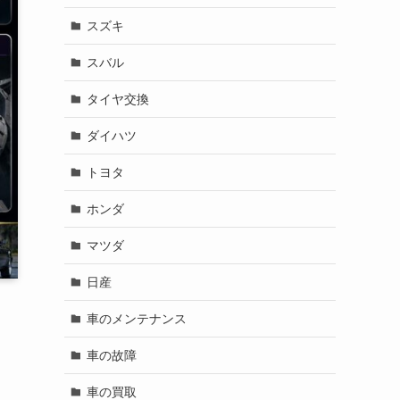
スズキ
スバル
タイヤ交換
ダイハツ
トヨタ
ホンダ
マツダ
日産
車のメンテナンス
車の故障
車の買取