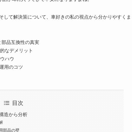
、そして解決策について、車好きの私の視点から分かりやすくま
と部品互換性の真実
的なデメリット
ウハウ
と運用のコツ
目次
と構造から分析
解
用部品の壁