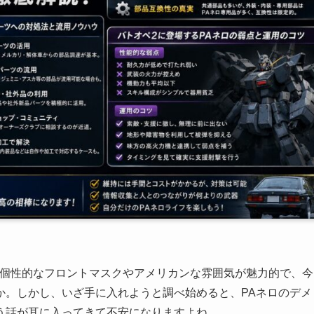
の個性的なフロントマスクやアメリカンな雰囲気が魅力的で、今
か。しかし、いざ手に入れようと調べ始めると、PAネロのデメ
う話が耳に入ってきて不安になりますよね。