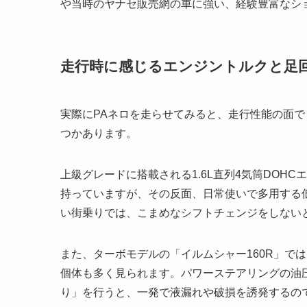
や当時のヤナセ販売網の車に強い、経験豊富なシ
走行時に感じるエンジントルクと足
実際にPAネロを走らせてみると、走行性能の面
つかあります。
上級グレードに搭載される1.6L直列4気筒DOH
持っていますが、その反面、日常使いで多用する
い街乗りでは、こまめなシフトチェンジをしない
また、ターボモデルの「イルムシャー160R」で
個体も多く見られます。パワーステアリングの油
り」を行うと、一発で液漏れや破損を誘発するの