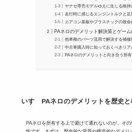
ヤナセ専売モデルゆえに生じる維持
走行時に感じるエンジントルクと足
エアコン基板やプラスチックの致命
PAネロのデメリット解決策とゲー
他車種のパーツ流用で解決する補修
中古車購入時に知っておくべきリア
PAネロのデメリットと向き合う所
いすゞPAネロのデメリットを歴史と
PAネロを所有する上で避けて通れないのが、そ
性です。まずは、歴史的な背景や構造的なデメリ