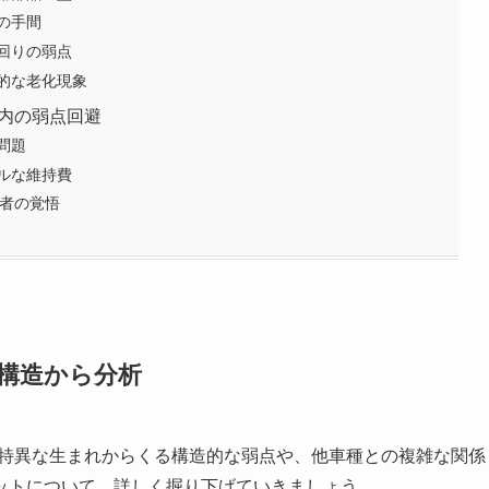
の手間
回りの弱点
的な老化現象
ム内の弱点回避
問題
ルな維持費
有者の覚悟
構造から分析
の特異な生まれからくる構造的な弱点や、他車種との複雑な関係
ットについて、詳しく掘り下げていきましょう。