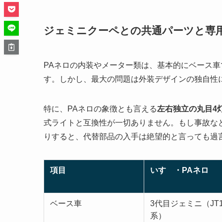
ジェミニクーペとの共通パーツと専
PAネロの内装やメーター類は、基本的にベース車
す。しかし、最大の問題は外装デザインの独自性
特に、PAネロの象徴とも言える
左右独立の丸目4
式ライトと互換性が一切ありません。もし事故な
りすると、代替部品の入手は絶望的と言っても過
項目
いすゞ・PAネロ
ベース車
3代目ジェミニ（JT1
系）