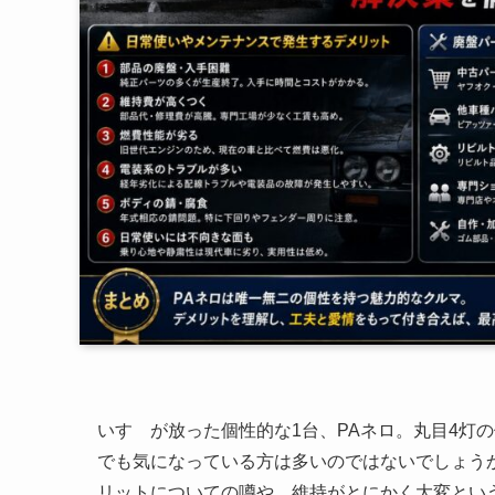
いすゞが放った個性的な1台、PAネロ。丸目4灯
でも気になっている方は多いのではないでしょう
リットについての噂や、維持がとにかく大変とい