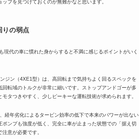
ョップを見つけておくのが無難かなと思います。
回りの弱点
でも現代の車に慣れた身からすると不満に感じるポイントがいく
Cエンジン（4XE1型）は、高回転まで気持ちよく回るスペックを
低回転域のトルクが非常に細いです。ストップアンドゴーが多
とモタつきやすく、少しピーキーな運転技術が求められます。
は、経年劣化によるタービン効率の低下で本来のパワーが出ない
圧ポンプも強度が低く、完全に車が止まった状態での「据え切
で注意が必要です。