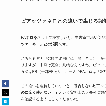
ピアッツァネロとの違いで生じる誤
PAネロをネットで検索したり、中古車市場や部
ツァ・ネロ」との混同
です。
どちらもヤナセの販売網向けに「黒（ネロ）」を
りますが、中身は完全に別物なんですね。ピアッ
方式はFR（一部FFあり）、一方でPAネロは「
この違いを理解していないと、適合しないピアッ
のに全く使えない！」
という実務上の大失敗に繋
を確認するようにしてくださいね。