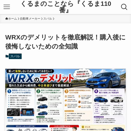
くるまのことなら『くるま110
番』
ホーム
自動車メーカー
スバル
WRXのデメリットを徹底解説！購入後に
後悔しないための全知識
スバル