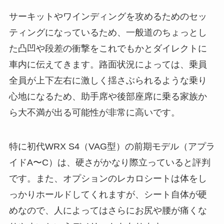
サーキットやワインディングを攻めるためのセッ
ティングになっているため、一般道のちょっとし
た凸凹や段差の衝撃をこれでもかとダイレクトに
車内に伝えてきます。路面状況によっては、乗員
全員が上下左右に激しく揺さぶられるような乗り
心地になるため、助手席や後部座席に乗る家族か
ら大不満が出る可能性が非常に高いです。
特に初代WRX S4（VAG型）の前期モデル（アプラ
イドA〜C）は、硬さがかなり際立っていると評判
です。また、オプションのレカロシートは体をし
っかりホールドしてくれますが、シート自体が硬
めなので、人によってはさらにお尻や腰が痛くな