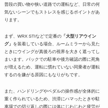
普段の買い物や狭い道路での運転など、日常の何
気ないシーンでもストレスを感じるポイントがあ
ります。
まず、WRX STIなどで定番の
「大型リアウイン
グ」
を装着している場合、ルームミラーから見た
ときにウイングが真後ろの視界を大きく遮ってし
まいます。バックでの駐車や後方確認の際に死角
が増えるため、運転に慣れていない同乗者が運転
するのを嫌がる原因にもなりがちです。
また、ハンドリングやペダルの操作感が全体的に
重く作られているため、渋滞にハマったときや駐
車場での切り返しの際には体にじわじわと疲労が