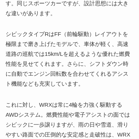
す。同じスポーツカーですが、設計思想には大き
な違いがあります。
シビックタイプRはFF（前輪駆動）レイアウトを
極限まで磨き上げたモデルで、車体が軽く、高速
道路の巡航では15km/Lを超えるような優れた燃費
性能を見せてくれます。さらに、シフトダウン時
に自動でエンジン回転数を合わせてくれるアシス
ト機能なども充実しています。
これに対し、WRXは常に4輪を力強く駆動する
AWDシステム。燃費性能や電子アシストの面では
シビックに一歩譲りますが、雨の日や雪道、滑り
やすい路面での圧倒的な安定感と走破性は、WRX